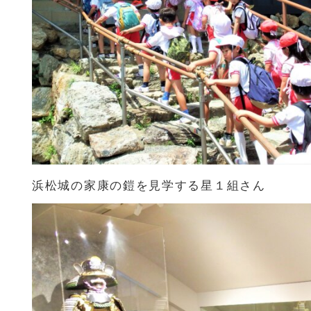
浜松城の家康の鎧を見学する星１組さん