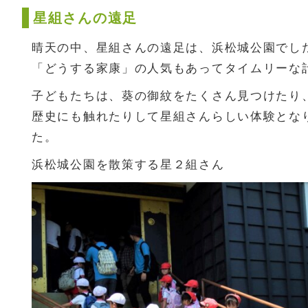
星組さんの遠足
晴天の中、星組さんの遠足は、浜松城公園でし
「どうする家康」の人気もあってタイムリーな
子どもたちは、葵の御紋をたくさん見つけたり
歴史にも触れたりして星組さんらしい体験とな
た。
浜松城公園を散策する星２組さん