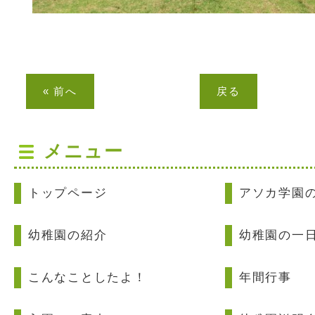
« 前へ
戻る
メニュー
トップページ
アソカ学園
幼稚園の紹介
幼稚園の一
こんなことしたよ！
年間行事