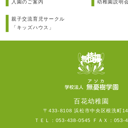
入園のご案内
幼稚園説明
親子交流育児サークル
「キッズハウス」
百花幼稚園
〒433-8108 浜松市中央区根洗町14
ＴＥＬ：053-438-0545 ＦＡＸ：053-43