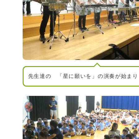
先生達の 「星に願いを」の演奏が始まり