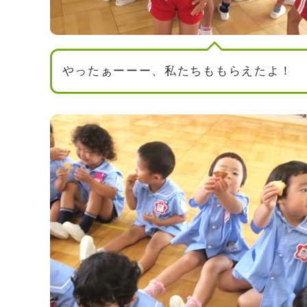
やったぁーーー、私たちももらえたよ！