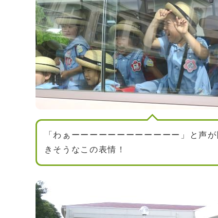
「わぁーーーーーーーーーーーー」と声が
きそうなこの表情！