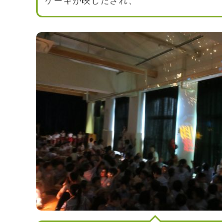
ケーキが映しだされ、