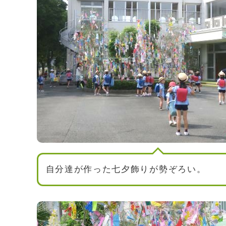
自分達が作った七夕飾りが勢ぞろい。