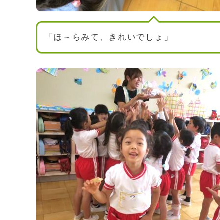
「ほ～らみて、きれいでしょ」