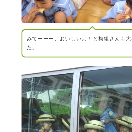
みてーーー、おいしいよ！と梅組さんも大
た。