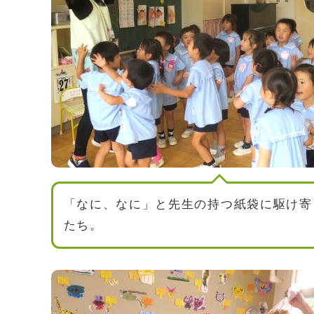
「なに、なに」と先生の持つ紙袋に駆け寄
たち。