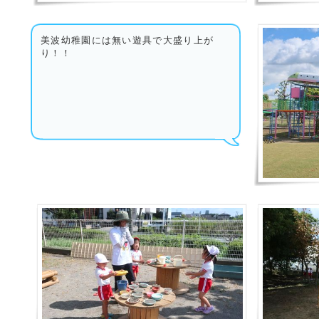
美波幼稚園には無い遊具で大盛り上が
り！！