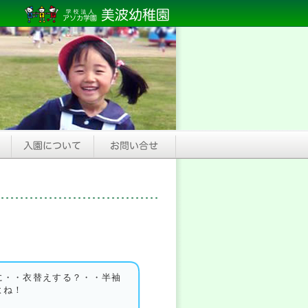
に・・衣替えする？・・半袖
よね！