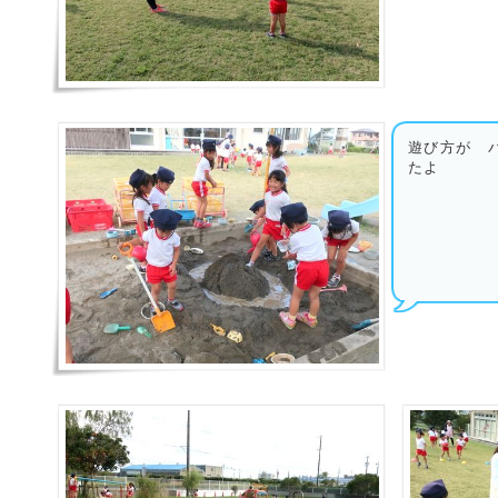
遊び方が 
たよ