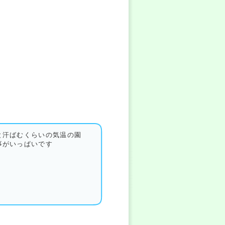
と汗ばむくらいの気温の園
事がいっぱいです