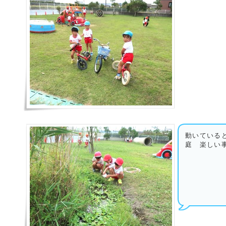
動いている
庭 楽しい