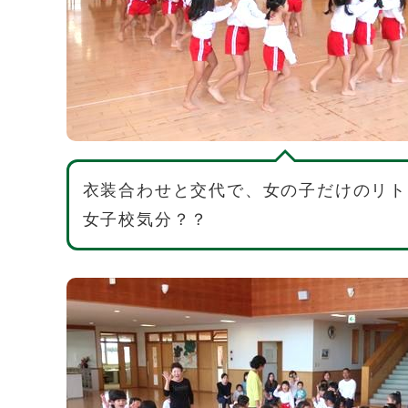
衣装合わせと交代で、女の子だけのリ
女子校気分？？