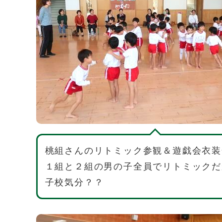
桃組さんのリトミック参観＆遊戯会衣装
１組と２組の男の子全員でリトミックだ
子校気分？？