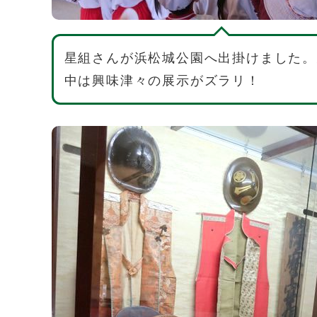
星組さんが浜松城公園へ出掛けました。
中は興味津々の展示がズラリ！