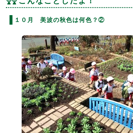
こんなことしたよ！
１０月 美波の秋色は何色？②